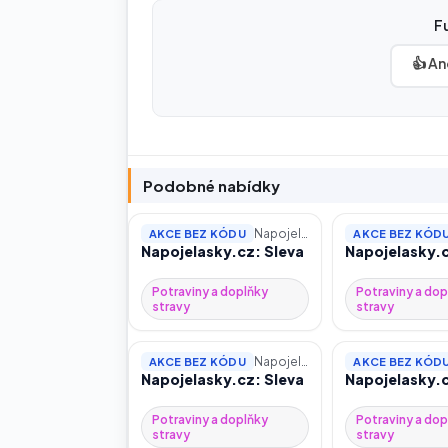
F
👍 An
Podobné nabídky
Napojelasky.cz
AKCE BEZ KÓDU
AKCE BEZ KÓD
Napojelasky.cz: Sleva
Napojelasky.c
Potraviny a doplňky
Potraviny a dop
stravy
stravy
Napojelasky.cz
AKCE BEZ KÓDU
AKCE BEZ KÓD
Napojelasky.cz: Sleva
Napojelasky.c
Potraviny a doplňky
Potraviny a dop
stravy
stravy