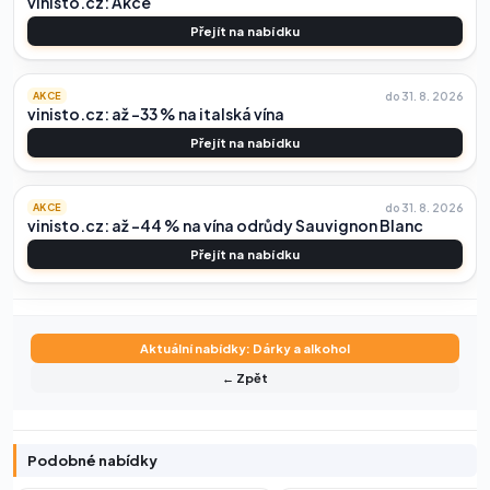
vinisto.cz: Akce
Přejít na nabídku
do 31. 8. 2026
AKCE
vinisto.cz: až -33 % na italská vína
Přejít na nabídku
do 31. 8. 2026
AKCE
vinisto.cz: až -44 % na vína odrůdy Sauvignon Blanc
Přejít na nabídku
Aktuální nabídky: Dárky a alkohol
← Zpět
Podobné nabídky