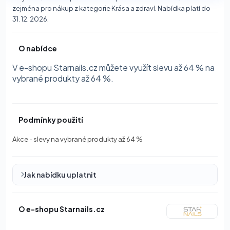
zejména pro nákup z kategorie Krása a zdraví. Nabídka platí do
31. 12. 2026.
O nabídce
V e-shopu Starnails.cz můžete využít slevu až 64 % na
vybrané produkty až 64 %.
Podmínky použití
Akce - slevy na vybrané produkty až 64 %
Jak nabídku uplatnit
O e-shopu Starnails.cz