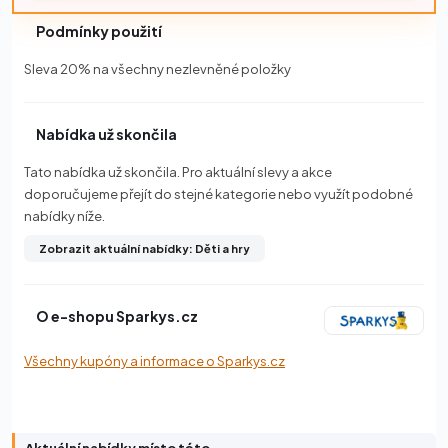
Podmínky použití
Sleva 20% na všechny nezlevněné položky
Nabídka už skončila
Tato nabídka už skončila. Pro aktuální slevy a akce
doporučujeme přejít do stejné kategorie nebo využít podobné
nabídky níže.
Zobrazit aktuální nabídky: Děti a hry
O e-shopu Sparkys.cz
Všechny kupóny a informace o Sparkys.cz
Aktuální nabídky místo této