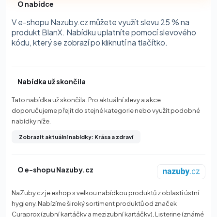
O nabídce
V e-shopu Nazuby.cz můžete využít slevu 25 % na
produkt BlanX. Nabídku uplatníte pomocí slevového
kódu, který se zobrazí po kliknutí na tlačítko.
Nabídka už skončila
Tato nabídka už skončila. Pro aktuální slevy a akce
doporučujeme přejít do stejné kategorie nebo využít podobné
nabídky níže.
Zobrazit aktuální nabídky: Krása a zdraví
O e-shopu Nazuby.cz
NaZuby.cz je eshop s velkou nabídkou produktů z oblasti ústní
hygieny. Nabízíme široký sortiment produktů od značek
Curaprox (zubní kartáčky a mezizubní kartáčky), Listerine (známé