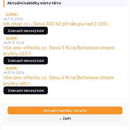
Aktuální nabídky místo této
SLEVA
do 7. 8. 2026
lidl-shop.cz – Sleva 300 Kč při nákupu nad 2 000…
Zobrazit slevový kód
SLEVA
do 31. 8. 2026
Vše-pro-střechu.cz: Slevu 5 % na Betonove stresni
krytiny c53 11…
Zobrazit slevový kód
SLEVA
do 31. 8. 2026
Vše-pro-střechu.cz: Slevu 6 % na Betonove stresni
krytiny c60 1…
Zobrazit slevový kód
Aktuální nabídky: Ostatní
← Zpět