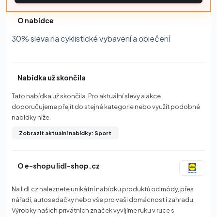
O nabídce
30% sleva na cyklistické vybavení a oblečení
Nabídka už skončila
Tato nabídka už skončila. Pro aktuální slevy a akce
doporučujeme přejít do stejné kategorie nebo využít podobné
nabídky níže.
Zobrazit aktuální nabídky: Sport
O e-shopu lidl-shop.cz
Na lidl.cz naleznete unikátní nabídku produktů od módy, přes
nářadí, autosedačky nebo vše pro vaši domácnost i zahradu.
Výrobky našich privátních značek vyvíjíme ruku v ruce s