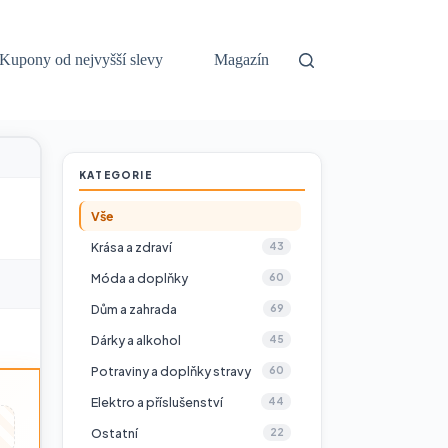
Kupony od nejvyšší slevy
Magazín
KATEGORIE
Vše
Krása a zdraví
43
Móda a doplňky
60
Dům a zahrada
69
Dárky a alkohol
45
Potraviny a doplňky stravy
60
Elektro a příslušenství
44
Ostatní
22