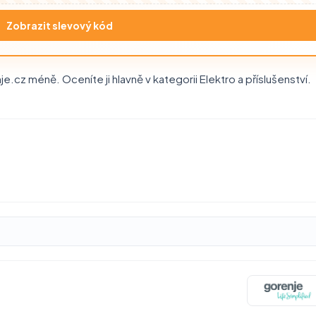
Zobrazit slevový kód
.cz méně. Oceníte ji hlavně v kategorii Elektro a příslušenství.