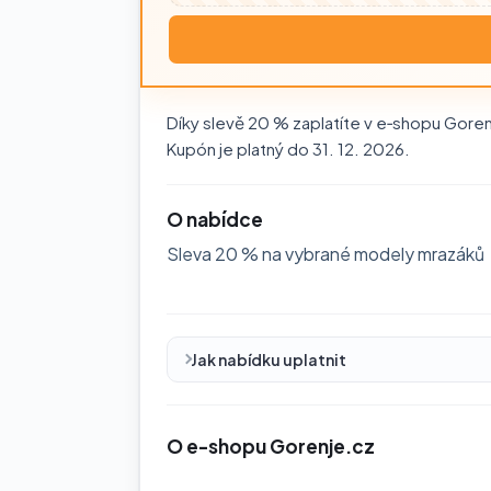
Díky slevě 20 % zaplatíte v e‑shopu Gorenje
Kupón je platný do 31. 12. 2026.
O nabídce
Sleva 20 % na vybrané modely mrazáků
Jak nabídku uplatnit
O e-shopu Gorenje.cz