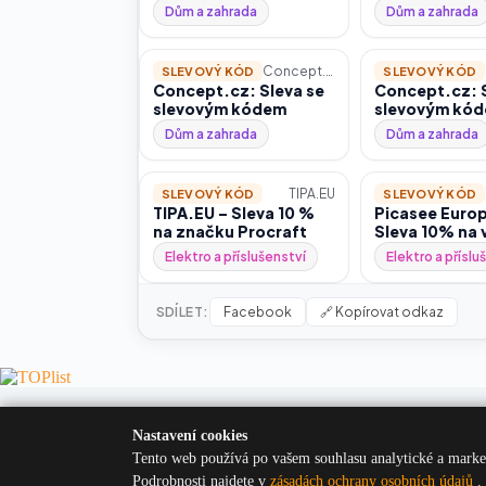
přístroje
Dům a zahrada
Dům a zahrada
Concept.cz
SLEVOVÝ KÓD
SLEVOVÝ KÓD
Concept.cz: Sleva se
Concept.cz: S
slevovým kódem
slevovým kó
Dům a zahrada
Dům a zahrada
TIPA.EU
SLEVOVÝ KÓD
SLEVOVÝ KÓD
TIPA.EU – Sleva 10 %
Picasee Europ
na značku Procraft
Sleva 10% na 
Elektro a příslušenství
Elektro a příslu
SDÍLET:
Facebook
🔗 Kopírovat odkaz
NAŠE PROJEKTY:
auto-mania.cz
|
bike-m
Nastavení cookies
Tento web používá po vašem souhlasu analytické a market
MOHLO BY VÁS TAKÉ ZAJÍMAT:
Kal
Podrobnosti najdete v
zásadách ochrany osobních údajů
.