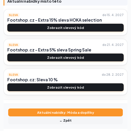
Aktuální nabídky místo této
do 15. 4. 2027
SLEVA
Footshop.cz – Extra 15% sleva HOKA selection
Zobrazit slevový kód
do 21. 4. 2027
SLEVA
Footshop.cz – Extra 5% sleva Spring Sale
Zobrazit slevový kód
do 28. 2. 2027
SLEVA
Footshop.cz: Sleva 10 %
Zobrazit slevový kód
Aktuální nabídky: Móda a doplňky
← Zpět