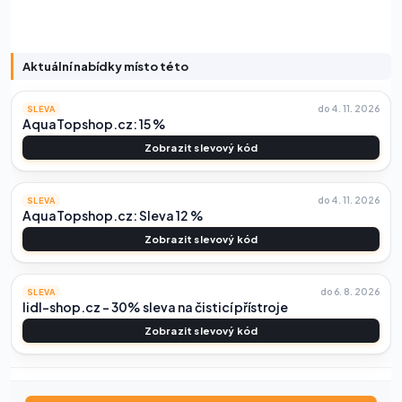
Aktuální nabídky místo této
do 4. 11. 2026
SLEVA
AquaTopshop.cz: 15 %
Zobrazit slevový kód
do 4. 11. 2026
SLEVA
AquaTopshop.cz: Sleva 12 %
Zobrazit slevový kód
do 6. 8. 2026
SLEVA
lidl-shop.cz – 30% sleva na čisticí přístroje
Zobrazit slevový kód